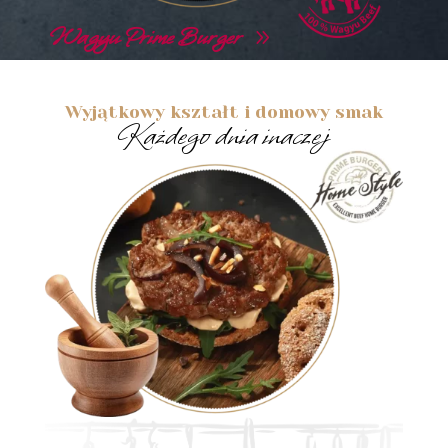
Wagyu Prime Burger
Wyjątkowy kształt i domowy smak
Każdego dnia inaczej