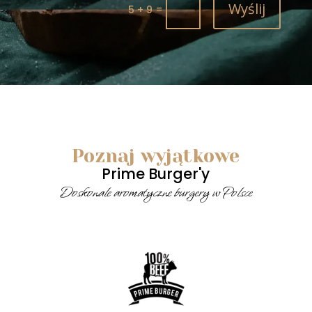
Wyślij
=
5 + 9
Poznaj wyjątkowe
Prime Burger'y
Doskonale aromatyczne burgery w Polsce