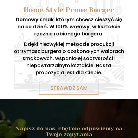
Home Style Prime Burger
Domowy smak, którym chcesz cieszyć się
na co dzień. W 100% wołowy, w kształcie
ręcznie robionego burgera.
Dzięki niezwykłej metodzie produkcji
otrzymasz burgera o doskonałych walorach
smakowych, wspaniałej soczystości i
niepowtarzalnym kształcie. Nasza
propozycja jest dla Ciebie.
SPRAWDŹ SAM
Napisz do nas, chętnie odpowiemy na
Twoje zapytania