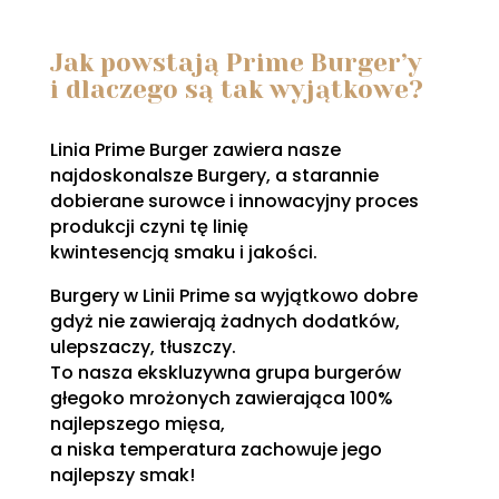
Jak powstają Prime Burger’y
i dlaczego są tak wyjątkowe?
Linia Prime Burger zawiera nasze
najdoskonalsze Burgery, a starannie
dobierane surowce i innowacyjny proces
produkcji czyni tę linię
kwintesencją smaku i jakości.
Burgery w Linii Prime sa wyjątkowo dobre
gdyż nie zawierają żadnych dodatków,
ulepszaczy, tłuszczy.
To nasza ekskluzywna grupa burgerów
głegoko mrożonych zawierająca 100%
najlepszego mięsa,
a niska temperatura zachowuje jego
najlepszy smak!