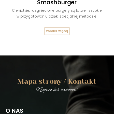
Smashburger
Cieniutkie, rozgniecione burgery są łatwe i szybkie
w przygotowaniu dzięki specjalnej metodzie.
zobacz więcej
Mapa strony / Kontakt
Napisz lub zadzwoń
O NAS